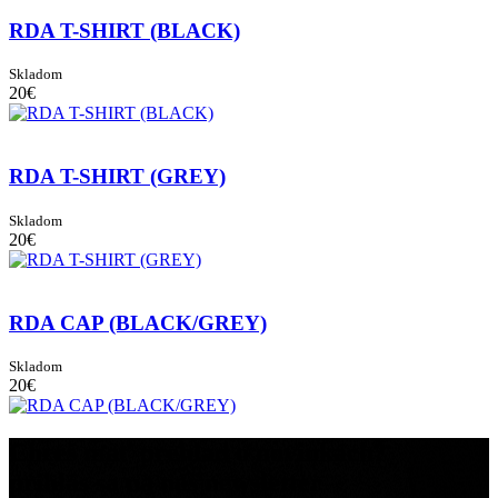
RDA T-SHIRT (BLACK)
Skladom
20€
RDA T-SHIRT (GREY)
Skladom
20€
RDA CAP (BLACK/GREY)
Skladom
20€
Chceš mať prehlad o novinkách?
prihlás sa na náš newsletter