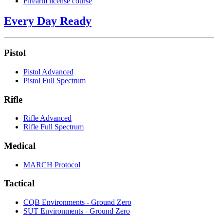
Firearm license course
Every Day Ready
Pistol
Pistol Advanced
Pistol Full Spectrum
Rifle
Rifle Advanced
Rifle Full Spectrum
Medical
MARCH Protocol
Tactical
CQB Environments - Ground Zero
SUT Environments - Ground Zero