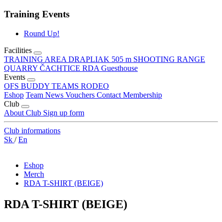
Training Events
Round Up!
Facilities
TRAINING AREA DRAPLIAK 505 m
SHOOTING RANGE
QUARRY ČACHTICE
RDA Guesthouse
Events
OFS
BUDDY TEAMS RODEO
Eshop
Team
News
Vouchers
Contact
Membership
Club
About Club
Sign up form
Club informations
Sk
/
En
Eshop
Merch
RDA T-SHIRT (BEIGE)
RDA T-SHIRT (BEIGE)