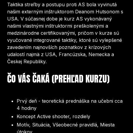
Taktika streľby a postupu proti AS bola vyvinutá
našim externým inštruktorom Deanom Hutsonom s
USA. V súčasnej dobe je kurz AS vykonávaný
našimi vlastnými inštruktormi preškolenými a
medzinárodne certifikovanými, pričom v kurze sú
vyučované integrované taktiky, ktoré sú vylepšené
zavedením najnovších poznatkov z krízových
udalostí najmä z USA, Francúzska, Nemecka a
Českej Republiky.
ČO VÁS ČAKÁ (PREHĽAD KURZU)
Prvý deň - teoretická prednáška na učebni cca
4 hodiny
Koncept Active shooter, rozdiely
Motív, Situácia, Všeobecné pravidlá, Miesta
útokov