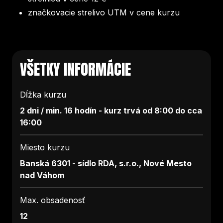
značkovacie strelivo UTM v cene kurzu
VŠETKY INFORMÁCIE
Dĺžka kurzu
2 dni / min. 16 hodín - kurz trvá od 8:00 do cca
16:00
Miesto kurzu
Banská 6301 - sídlo RDA, s.r.o., Nové Mesto
nad Váhom
Max. obsadenosť
12