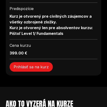
Predispozície
Kurz je otvorený pre civilných záujemcov a
všetky ozbrojené zložky.
Kurz je otvorený len pre absolventov kurzu:
Pištoľ Level 1/ Fundamentals
Cena kurzu
399.00 €
Prihlásiť sa na kurz
AKO TO VYZERÁ NA KURZE