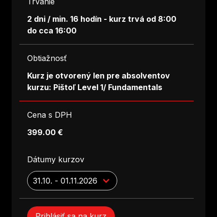
Trvanie
2 dni / min. 16 hodín - kurz trvá od 8:00
do cca 16:00
Obtiažnosť
Kurz je otvorený len pre absolventov
kurzu: Pištoľ Level 1/ Fundamentals
Cena s DPH
399.00 €
Dátumy kurzov
Prihlásiť sa na kurz