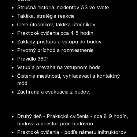
Stručná história incidentov AS vo svete
Taktika, stratégie reakcie
Ciele útočníkov, taktika útočníkov
Praktické cvičenia cca 4-5 hodín
Základy prístupu a vstupu do budov
Prvotný príchod a rozmiestnenie
Pravidlo 360°
Vstup a prevaha na vstupnom bode
Čistenie miestností, vyhľadávací a kontaktný
mód
Záchrana a evakuácia z budov.
Druhý deň - Praktické cvičenia - cca 8-9 hodín,
budova a priestor pred budovou
Praktické cvičenia - podľa námetu inštruktorov