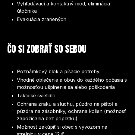
Vyhľadávací a kontaktný mód, eliminácia
útočníka
Evakuácia zranených
ČO SI ZOBRAŤ SO SEBOU
Poznámkový blok a písacie potreby.
Vhodné oblečenie a obuv do každého počasia s
možnosťou ušpinenia sa alebo poškodenia
Taktické svietidlo
Ochrana zraku a sluchu, púzdro na pištoľ a
púzdra na zásobníky, ochrana kolien (možnosť
zapožičania bez poplatku)
Možnosť zakúpiť si obed s vývozom na
strelnicu v cene 12 €