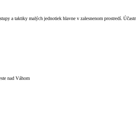
py a taktiky malých jednotiek hlavne v zalesnenom prostredí. Účastn
este nad Váhom