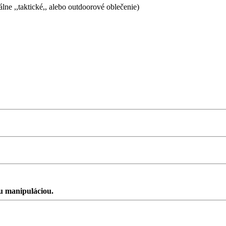
lne ,,taktické,, alebo outdoorové oblečenie)
u manipuláciou.