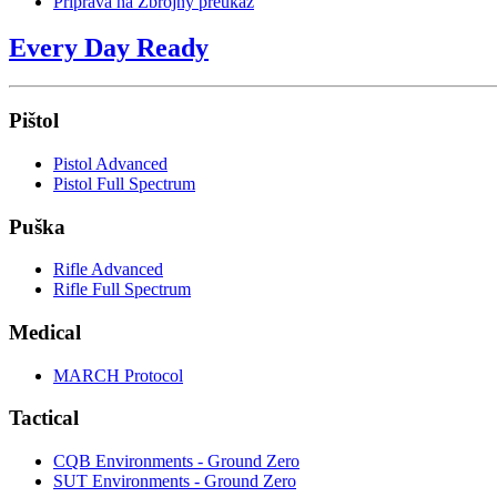
Príprava na Zbrojný preukaz
Every Day Ready
Pištol
Pistol Advanced
Pistol Full Spectrum
Puška
Rifle Advanced
Rifle Full Spectrum
Medical
MARCH Protocol
Tactical
CQB Environments - Ground Zero
SUT Environments - Ground Zero