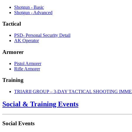
Shotgun - Basic
Shotgun - Advanced
Tactical
PSD- Personal Security Detail
AK Operator
Armorer
Pistol Armorer
Rifle Armorer
Training
TRIARII GROUP – 3-DAY TACTICAL SHOOTING IMM
Social & Training Events
Social Events