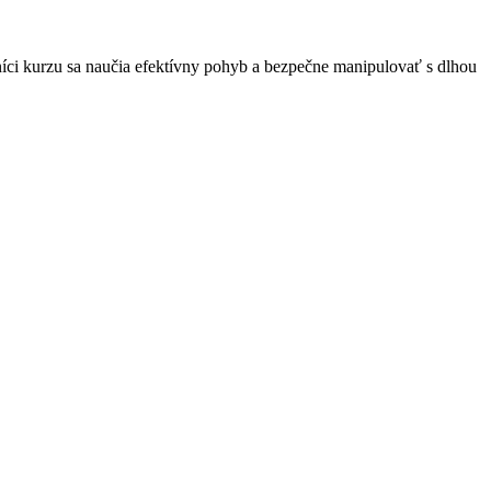
íci kurzu sa naučia efektívny pohyb a bezpečne manipulovať s dlhou