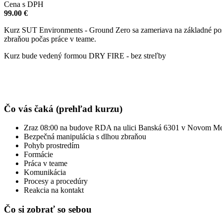
Cena s DPH
99.00 €
Kurz SUT Environments - Ground Zero sa zameriava na základné postu
zbraňou počas práce v teame.
Kurz bude vedený formou DRY FIRE - bez streľby
Čo vás čaká (prehľad kurzu)
Zraz 08:00 na budove RDA na ulici Banská 6301 v Novom M
Bezpečná manipulácia s dlhou zbraňou
Pohyb prostredím
Formácie
Práca v teame
Komunikácia
Procesy a procedúry
Reakcia na kontakt
Čo si zobrať so sebou