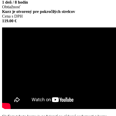
1 deň / 8 hodín
Obtiažnosť
Kurz je otvorený pre pokročilých strelcov
Cena s DPH
119.00 €