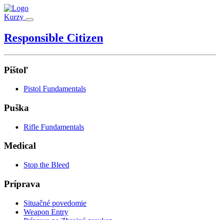
Kurzy
Responsible Citizen
Pištoľ
Pistol Fundamentals
Puška
Rifle Fundamentals
Medical
Stop the Bleed
Príprava
Situačné povedomie
Weapon Entry