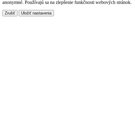
anonymné. Používajú sa na zlepšenie funkčnosti webových stránok.
Zrušiť
Uložiť nastavenia