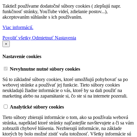
Taktiež používame dodatočné súbory cookies ( zlepšujú napr.
funkčnosť stránky, YouTube videí, zdielanie postov...),
akceptovaním súhlasíte s ich používaním.
Viac informácií.
Povoliť všetky
Odmietnuť
Nastavenia
×
Nastavenie cookies
Nevyhnutne nutné súbory cookies
Sú to základné súbory cookies, ktoré umožňujú pohybovať sa po
webovej stránke a používať jej funkcie. Tieto súbory cookies
neukladajú žiadne informácie o vás, ktoré by sa dali použiť na
marketing alebo na zapamätanie si, čo ste si na internete pozerali.
Analytické súbory cookies
Tieto súbory zbierajú informácie o tom, ako sa používala webová
stránka, napríklad ktoré stránky najčastejšie navštevujete a či sa vám
zobrazili chybové hlásenia. Nezbierajú informácie, na základe
ktorých by bolo možné zistiť vašu totožnosť. Všetky informácie sú