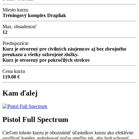
Miesto kurzu
Tréningový komplex Drapliak
Max. obsadenosť
12
Predispozície
Kurz je otvorený pre civilných záujemcov aj bez zbrojného
preukazu a všetky ozbrojené zložky.
Kurz je otvorený pre pokročilých strelcov
Cena kurzu
119.00 €
Kam ďalej
Pistol Full Spectrum
Cieľom tohoto kurzu je oboznámiť účastníkov kurzu ako efektívne
využívať bariéry, pohybovať počas streľby tak, aby boli schopní