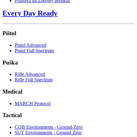
Príprava na Zbrojný preukaz
Every Day Ready
Pištol
Pistol Advanced
Pistol Full Spectrum
Puška
Rifle Advanced
Rifle Full Spectrum
Medical
MARCH Protocol
Tactical
CQB Environments - Ground Zero
SUT Environments - Ground Zero