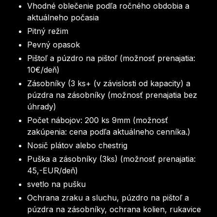
Vhodné oblečenie podľa ročného obdobia a
aktuálneho počasia
Pitný režim
Pevný opasok
Pištoľ a púzdro na pištoľ (možnosť prenajatia:
10€/deň)
Zásobníky (3 ks+ (v závislosti od kapacity) a
púzdra na zásobníky (možnosť prenajatia bez
úhrady)
Počet nábojov: 200 ks 9mm (možnosť
zakúpenia: cena podľa aktuálneho cenníka.)
Nosič plátov alebo chestrig
Puška a zásobníky (3ks) (možnosť prenajatia:
45,-EUR/deň)
svetlo na pušku
Ochrana zraku a sluchu, púzdro na pištoľ a
púzdra na zásobníky, ochrana kolien, rukavice