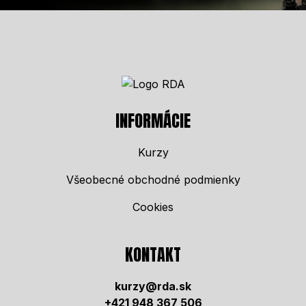
INFORMÁCIE
Kurzy
Všeobecné obchodné podmienky
Cookies
KONTAKT
kurzy@rda.sk
+421 948 367 506