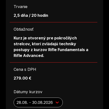
Trvanie
2,5 dňa / 20 hodín
Obtiažnosť
Kurz je otvorený pre pokročilých
strelcov, ktorí zvládajú techniky
postupy z kurzov Rifle Fundamentals a
Rifle Advanced.
Cena s DPH
279.00 €
Dátumy kurzov