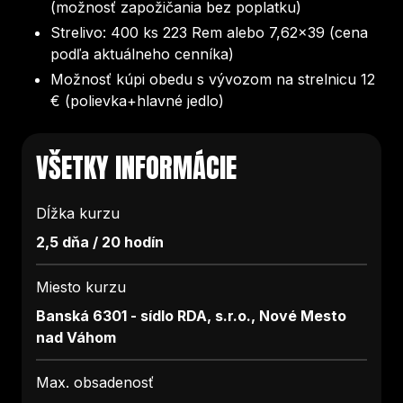
(možnosť zapožičania bez poplatku)
Strelivo: 400 ks 223 Rem alebo 7,62x39 (cena
podľa aktuálneho cenníka)
Možnosť kúpi obedu s vývozom na strelnicu 12
€ (polievka+hlavné jedlo)
VŠETKY INFORMÁCIE
Dĺžka kurzu
2,5 dňa / 20 hodín
Miesto kurzu
Banská 6301 - sídlo RDA, s.r.o., Nové Mesto
nad Váhom
Max. obsadenosť