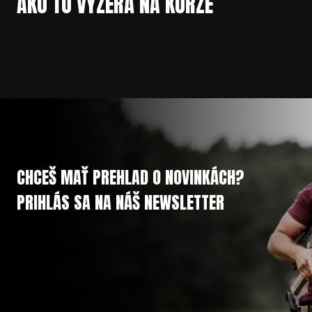
AKO TO VYZERÁ NA KURZE
CHCEŠ MAŤ PREHLAD O NOVINKÁCH?
PRIHLÁS SA NA NÁŠ NEWSLETTER