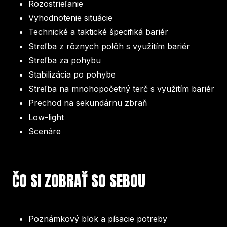
Rozostrieľanie
Vyhodnotenie situácie
Technické a taktické špecifiká bariér
Streľba z rôznych polôh s využitím bariér
Streľba za pohybu
Stabilizácia po pohybe
Streľba na mnohopočetný terč s využitím bariér
Prechod na sekundárnu zbraň
Low-light
Scenáre
ČO SI ZOBRAŤ SO SEBOU
Poznámkový blok a písacie potreby