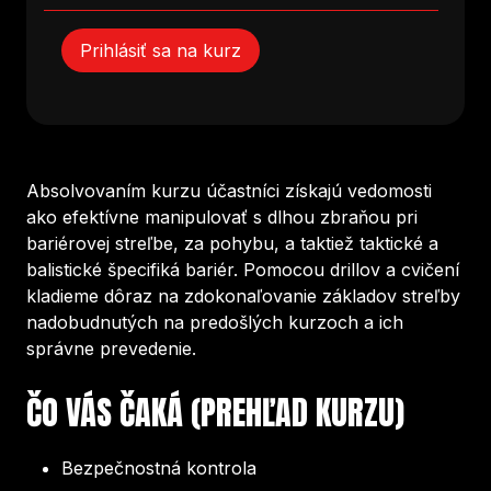
Prihlásiť sa na kurz
Absolvovaním kurzu účastníci získajú vedomosti
ako efektívne manipulovať s dlhou zbraňou pri
bariérovej streľbe, za pohybu, a taktiež taktické a
balistické špecifiká bariér. Pomocou drillov a cvičení
kladieme dôraz na zdokonaľovanie základov streľby
nadobudnutých na predošlých kurzoch a ich
správne prevedenie.
ČO VÁS ČAKÁ (PREHĽAD KURZU)
Bezpečnostná kontrola