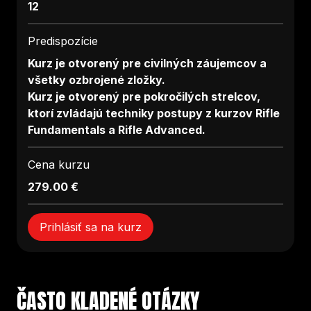
12
Predispozície
Kurz je otvorený pre civilných záujemcov a
všetky ozbrojené zložky.
Kurz je otvorený pre pokročilých strelcov,
ktorí zvládajú techniky postupy z kurzov Rifle
Fundamentals a Rifle Advanced.
Cena kurzu
279.00 €
Prihlásiť sa na kurz
ČASTO KLADENÉ OTÁZKY