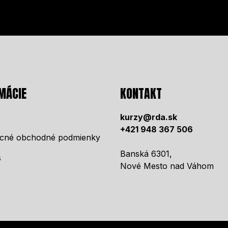
MÁCIE
KONTAKT
kurzy@rda.sk
+421 948 367 506
cné obchodné podmienky
Banská 6301,
s
Nové Mesto nad Váhom