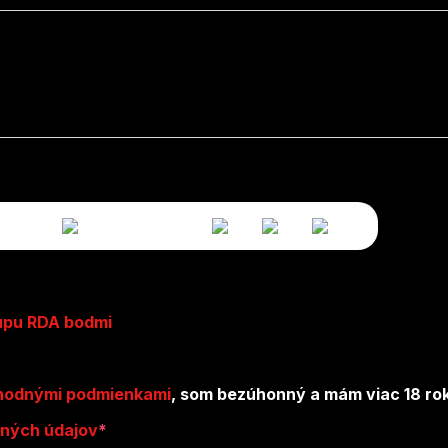
kúpu RDA bodmi
hodnými podmienkami
, som bezúhonný a mám viac 18 ro
ných údajov
*