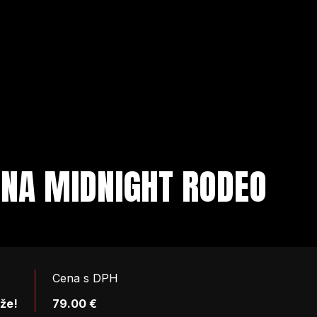
 NA MIDNIGHT RODEO
Cena s DPH
aže!
79.00 €