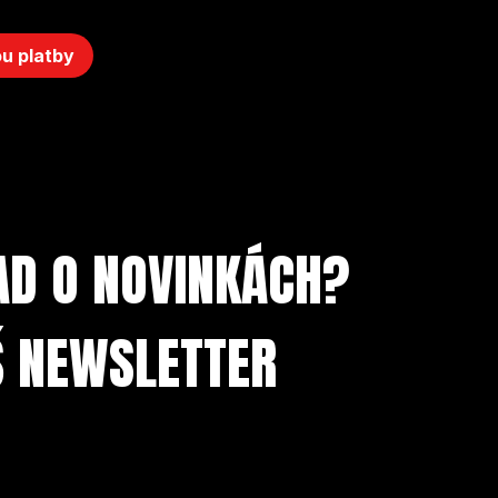
u platby
AD O NOVINKÁCH?
Š NEWSLETTER