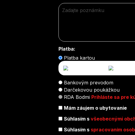
Platba:
Platba kartou
Bankovým prevodom
Darčekovou poukážkou
RDA Bodmi
Prihláste sa pre 
Mám záujem o ubytovanie
Súhlasím s
všeobecnými obc
Súhlasím s
spracovaním osob