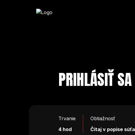
PRIHLÁSIŤ SA
Trvanie
Obtiažnosť
4 hod
Čitaj v popise súť