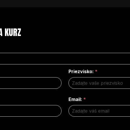
A KURZ
Priezvisko:
*
Email:
*