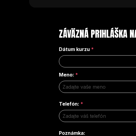
ZÁVÄZNÁ PRIHLÁŠKA N
Dátum kurzu
*
Meno:
*
Telefón:
*
Poznámka: