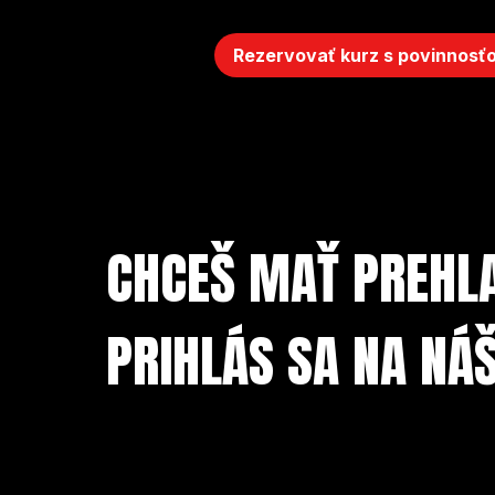
Rezervovať kurz s povinnosťo
CHCEŠ MAŤ PREHL
PRIHLÁS SA NA NÁ