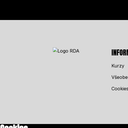
INFOR
Kurzy
Všeobe
Cookie